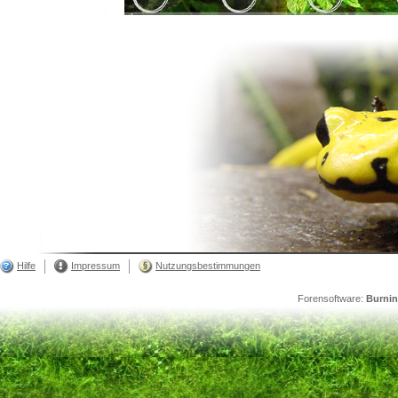
Hilfe
Impressum
Nutzungsbestimmungen
Forensoftware:
Burni