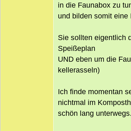
in die Faunabox zu tu
und bilden somit eine
Sie sollten eigentlich
Speißeplan
UND eben um die Faun
kellerasseln)
Ich finde momentan se
nichtmal im Kompostha
schön lang unterwegs