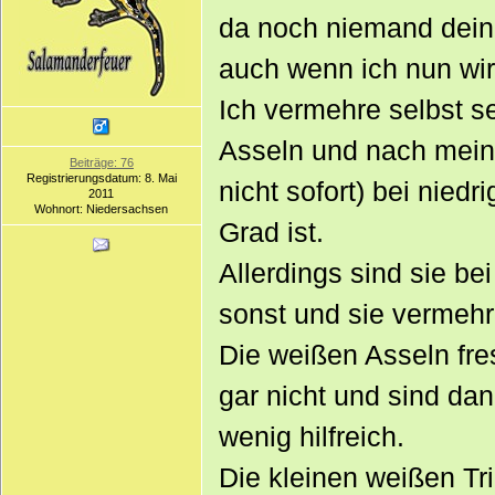
da noch niemand deine
auch wenn ich nun wir
Ich vermehre selbst s
Asseln und nach meine
Beiträge: 76
Registrierungsdatum: 8. Mai
nicht sofort) bei nied
2011
Wohnort: Niedersachsen
Grad ist.
Allerdings sind sie be
sonst und sie vermehr
Die weißen Asseln fre
gar nicht und sind da
wenig hilfreich.
Die kleinen weißen Tr