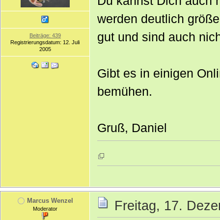
Du kannst Dich auch 
werden deutlich größe
gut und sind auch nic
Beiträge: 439
Registrierungsdatum: 12. Juli
2005
Gibt es in einigen On
bemühen.
Gruß, Daniel
Marcus Wenzel
Freitag, 17. Dez
Moderator