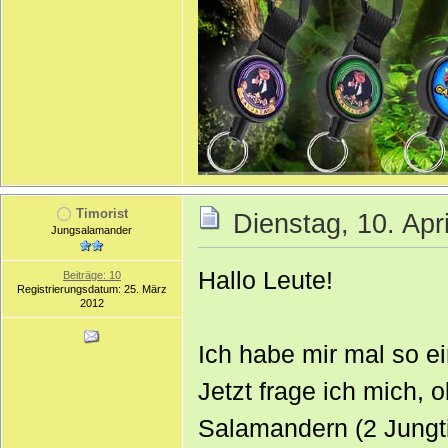
Timorist
Dienstag, 10. Apr
Jungsalamander
Hallo Leute!
Beiträge: 10
Registrierungsdatum: 25. März
2012
Ich habe mir mal so e
Jetzt frage ich mich, 
Salamandern (2 Jungt