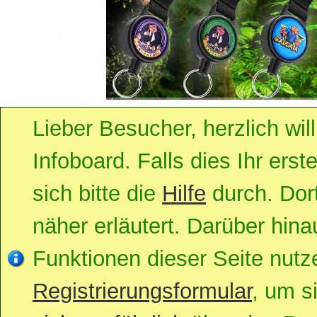
Lieber Besucher, herzlich w
Infoboard. Falls dies Ihr erst
sich bitte die
Hilfe
durch. Dort
näher erläutert. Darüber hinau
Funktionen dieser Seite nut
Registrierungsformular
, um s