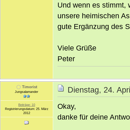
Und wenn es stimmt, w
unsere heimischen Ass
gute Ergänzung des S
Viele Grüße
Peter
Timorist
Dienstag, 24. Apr
Jungsalamander
Okay,
Beiträge: 10
Registrierungsdatum: 25. März
2012
danke für deine Antwo