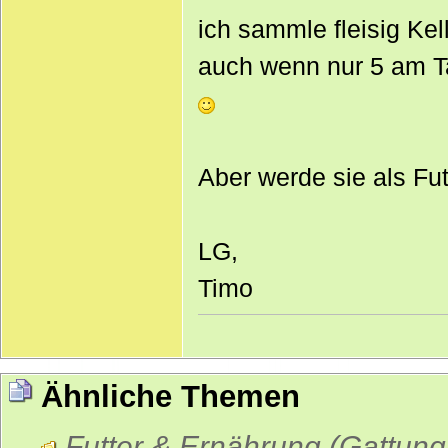
ich sammle fleisig Kel
auch wenn nur 5 am Ta
Aber werde sie als Fu
LG,
Timo
Ähnliche Themen
Futter & Ernährung (Gattun