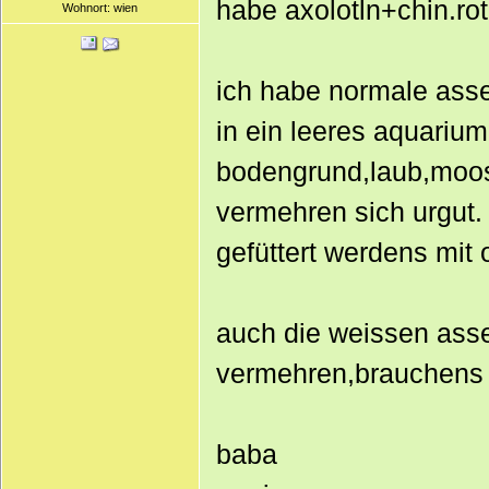
habe axolotln+chin.r
Wohnort: wien
ich habe normale as
in ein leeres aquarium
bodengrund,laub,moo
vermehren sich urgut.
gefüttert werdens mit
auch die weissen asse
vermehren,brauchens 
baba