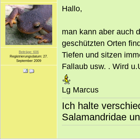
Hallo,
man kann aber auch di
geschützten Orten find
Beiträge: 606
Tiefen und sitzen imm
Registrierungsdatum: 27.
September 2009
Fallaub usw. . Wird u
Lg Marcus
Ich halte verschi
Salamandridae u