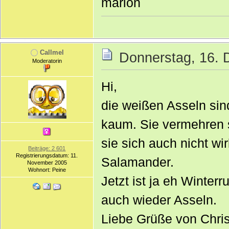
marion
Callmel
Donnerstag, 16. 
Moderatorin
Hi,
die weißen Asseln sin
kaum. Sie vermehren 
sie sich auch nicht wi
Beiträge: 2 601
Registrierungsdatum: 11.
Salamander.
November 2005
Wohnort: Peine
Jetzt ist ja eh Winter
auch wieder Asseln.
Liebe Grüße von Chris