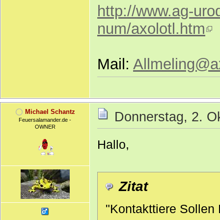
http://www.ag-uro
num/axolotl.htm
Mail:
Allmeling@ax
Michael Schantz
Donnerstag, 2. O
Feuersalamander.de -
OWNER
Hallo,
Zitat
"Kontakttiere Sollen