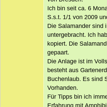
Ich bin seit ca. 6 Mo
S.s.t. 1/1 von 2009 un
Die Salamander sind i
untergebracht. Ich hab
kopiert. Die Salamand
gepaart.
Die Anlage ist im Vol
besteht aus Gartener
Buchenlaub. Es sind 
Vorhanden.
Für Tipps bin ich imme
Erfahrung mit Amphibi