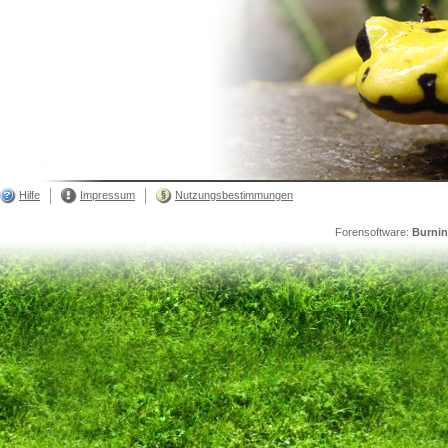
Hilfe
Impressum
Nutzungsbestimmungen
Forensoftware:
Burni