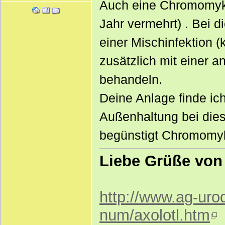
Auch eine Chromomyk
Jahr vermehrt) . Bei 
einer Mischinfektion (
zusätzlich mit einer a
behandeln.
Deine Anlage finde ich 
Außenhaltung bei diese
begünstigt Chromomyko
Liebe Grüße von 
http://www.ag-uro
num/axolotl.htm