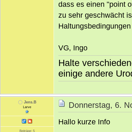
dass es einen "point o
zu sehr geschwächt is
Haltungsbedingungen 
VG, Ingo
Halte verschieden
einige andere Uro
Jens.B
Donnerstag, 6. N
Larve
Hallo kurze Info
Beiträge: 5