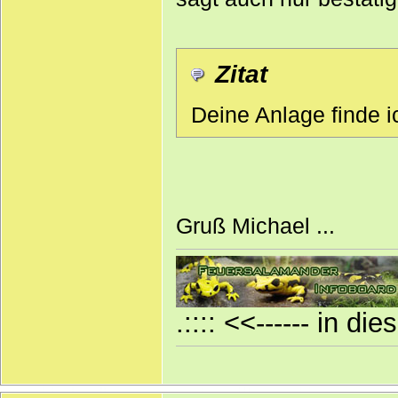
Zitat
Deine Anlage finde ic
Gruß Michael ...
.:::: <<------ in di