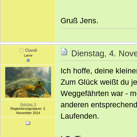
Gruß Jens.
Clandi
Dienstag, 4. Nov
Larve
Ich hoffe, deine klei
Zum Glück weißt du je
Weggefährten war - me
anderen entsprechend 
Beiträge: 9
Registrierungsdatum: 3.
November 2014
Laufenden.