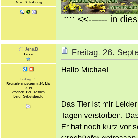
Beruf: Selbständig
.:::: <<------ in di
Jens.B
Freitag, 26. Sep
Larve
Hallo Michael
Beiträge: 5
Registrierungsdatum: 24. Mai
2014
Wohnort: Bei Dresden
Beruf: Selbstständig
Das Tier ist mir Leide
Tagen verstorben. Das
Er hat noch kurz vor 