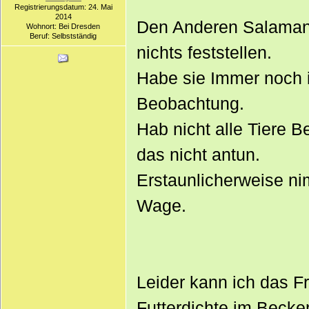
Registrierungsdatum: 24. Mai
2014
Den Anderen Salamand
Wohnort: Bei Dresden
Beruf: Selbstständig
nichts feststellen.
Habe sie Immer noch 
Beobachtung.
Hab nicht alle Tiere B
das nicht antun.
Erstaunlicherweise nim
Wage.
Leider kann ich das F
Futterdichte im Becke