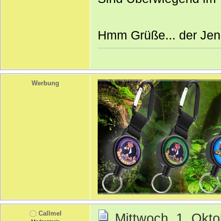
Hmm Grüße... der Jen
Werbung
Callmel
Mittwoch, 1. Okto