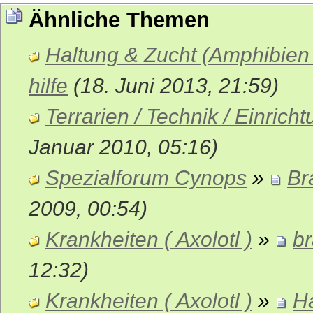
Ähnliche Themen
Haltung & Zucht (Amphibien
hilfe
(18. Juni 2013, 21:59)
Terrarien / Technik / Einric
Januar 2010, 05:16)
Spezialforum Cynops
»
Br
2009, 00:54)
Krankheiten ( Axolotl )
»
br
12:32)
Krankheiten ( Axolotl )
»
Ha