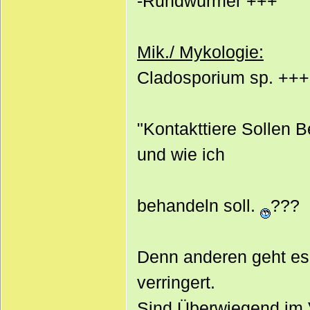
-Rundwürmer +++
Mik./ Mykologie:
Cladosporium sp. +++
"Kontakttiere Sollen 
und wie ich
behandeln soll.
???
Denn anderen geht es
verringert.
Sind Überwiegend im 