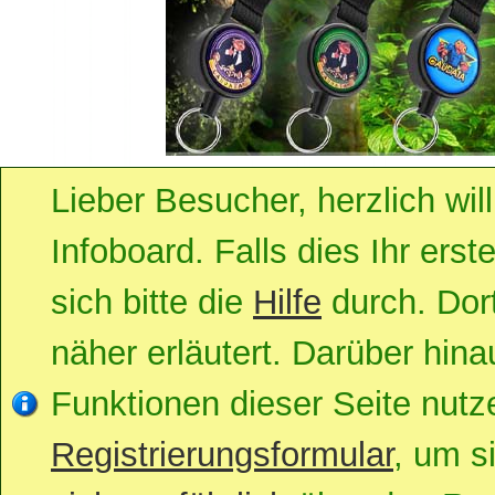
Lieber Besucher, herzlich w
Infoboard. Falls dies Ihr erst
sich bitte die
Hilfe
durch. Dort
näher erläutert. Darüber hinau
Funktionen dieser Seite nut
Registrierungsformular
, um s