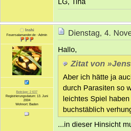
LG, Tina
Inshi
Dienstag, 4. Nov
Feuersalamander.de - Admin
Hallo,
Zitat von »Jen
Aber ich hätte ja au
durch Parasiten so w
Beiträge: 2 637
Registrierungsdatum: 13. Juni
leichtes Spiel haben
2004
Wohnort: Baden
buchstäblich verhun
...in dieser Hinsicht m