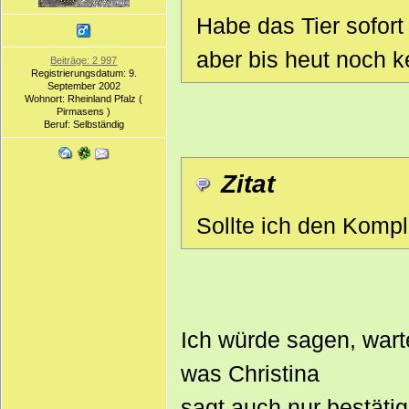
Habe das Tier sofort
aber bis heut noch k
Beiträge: 2 997
Registrierungsdatum: 9.
September 2002
Wohnort: Rheinland Pfalz (
Pirmasens )
Beruf: Selbständig
Zitat
Sollte ich den Komp
Ich würde sagen, wart
was Christina
sagt auch nur bestätig