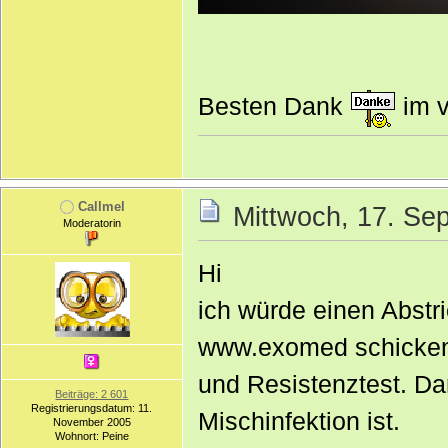
Besten Dank
im v
Callmel
Mittwoch, 17. Se
Moderatorin
Hi
ich würde einen Abstr
www.exomed schicken
und Resistenztest. D
Beiträge: 2 601
Registrierungsdatum: 11.
Mischinfektion ist.
November 2005
Wohnort: Peine