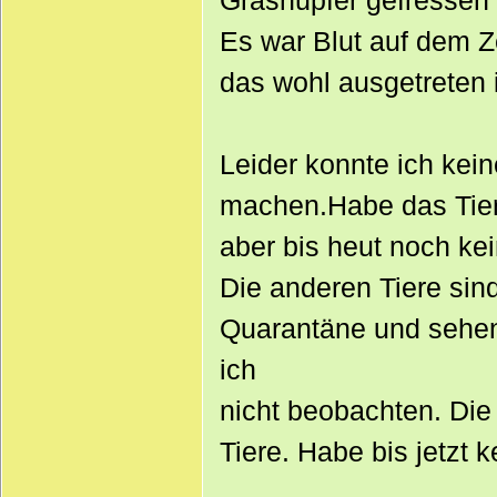
Grashüpfer gefressen
Es war Blut auf dem Z
das wohl ausgetreten i
Leider konnte ich kei
machen.Habe das Tier 
aber bis heut noch kei
Die anderen Tiere sind 
Quarantäne und sehen
ich
nicht beobachten. Die
Tiere. Habe bis jetzt