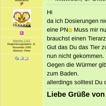
Moderatorin
Hi
da ich Dosierungen nic
eine PN
Muss mir nu
brauchst einen Tierarzt
Beiträge: 2 601
Registrierungsdatum: 11.
Gut das Du das Tier z
November 2005
Wohnort: Peine
nun nicht gekommen.
Gegen die Würmer gib
zum Baden.
allerdings solltest Du 
Liebe Grüße von 