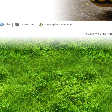
Hilfe
Impressum
Nutzungsbestimmungen
Forensoftware:
Burni