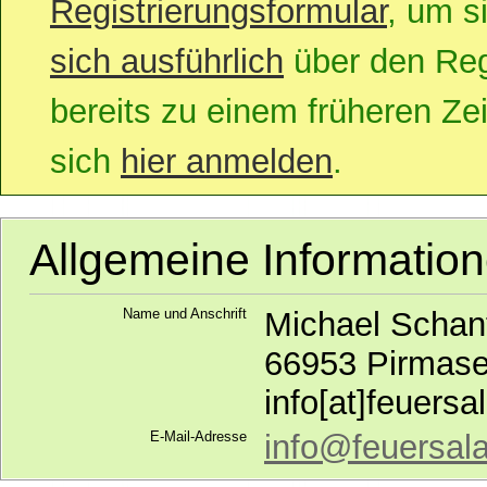
Registrierungsformular
, um s
sich ausführlich
über den Regi
bereits zu einem früheren Zei
sich
hier anmelden
.
Allgemeine Informatio
Name und Anschrift
Michael Schan
66953 Pirmas
info[at]feuers
E-Mail-Adresse
info@feuersal