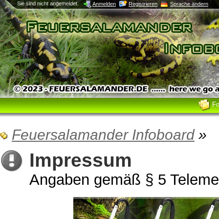
Sie sind nicht angemeldet.
Anmelden
Registrieren
Sprache ändern
F
Feuersalamander Infoboard
»
Impressum
Angaben gemäß § 5 Teleme