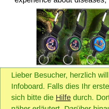
Lieber Besucher, herzlich w
Infoboard. Falls dies Ihr erst
sich bitte die
Hilfe
durch. Dort
näher erläutert. Darüber hinau