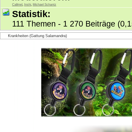
Callmel
,
Inshi
,
Michael Schantz
Statistik:
111 Themen - 1 270 Beiträge (0,1