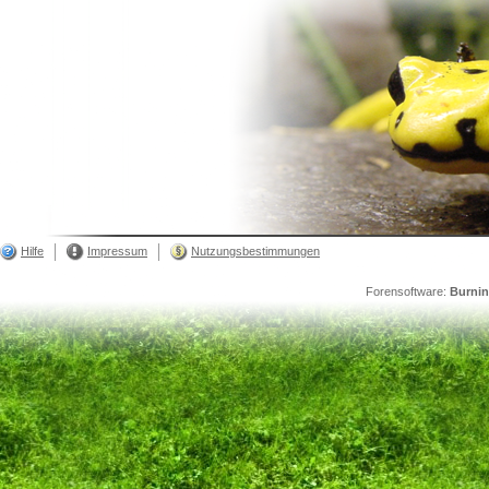
Hilfe
Impressum
Nutzungsbestimmungen
Forensoftware:
Burni